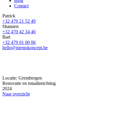
Blog
Contact
Patrick
+32 479 21 52 49
Shannen
+32 470 42 34 46
Bart
+32 479 01 00 06
hello@memokoncept.be
Locatie: Grembergen
Renovatie en totaalinrichting
2024
Naar overzicht