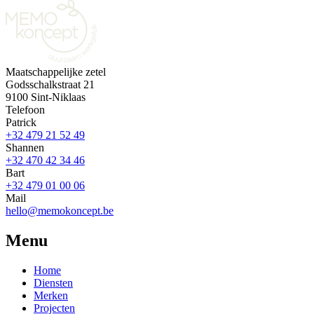
Maatschappelijke zetel
Godsschalkstraat 21
9100 Sint-Niklaas
Telefoon
Patrick
+32 479 21 52 49
Shannen
+32 470 42 34 46
Bart
+32 479 01 00 06
Mail
hello@memokoncept.be
Menu
Home
Diensten
Merken
Projecten